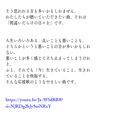
そう思われる方も多いかもしれません。
わたしたちが聴いていただきたい曲、それは
「間違いだらけの日々を」です。
人生いろいろある…良いことも悪いことも。
どちらかというと悪いことの方が多いかもしれ
ない。
悪いことが多く感じて立ち止まってしまうけれ
ど、
ふと、それでも「今」生きていること、生きれ
ていることを祝福する、
そんな応援歌のようなやさしい曲です。
https://youtu.be/Jx-5FSd8iR8?
si=NJRDg2bJy5uiNRxY