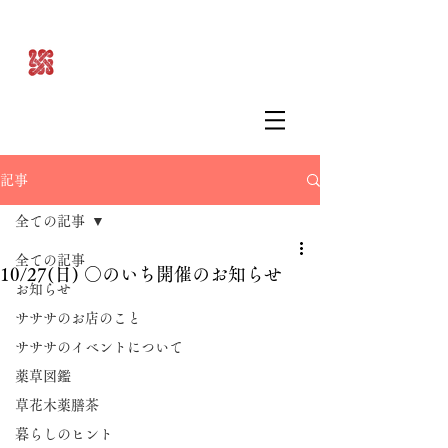
記事
全ての記事
全ての記事
10/27(日) ○のいち開催のお知らせ
お知らせ
サササのお店のこと
サササのイベントについて
薬草図鑑
草花木薬膳茶
暮らしのヒント