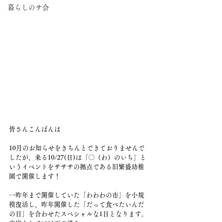
暮らしのサ会
皆さんこんばんは
10月のお知らせをきちんとできておりませんで
したが、来る10/27(日)は「〇（わ）のいち」と
いうイベントをサササの拠点である旧繁盛幼稚
園で開催します！
一昨年まで開催していた「わわわの市」を小規
模復活し、昨年開催した「だって食べたいんだ
の日」を合わせたスペシャルな1日となります。